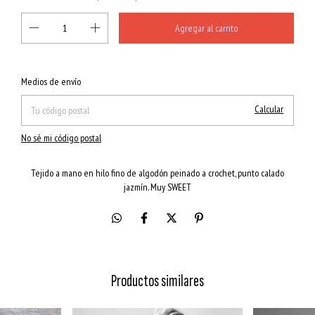
Cambiar CP
Entregas para el CP:
Medios de envío
Calcular
No sé mi código postal
Tejido a mano en hilo fino de algodón peinado a crochet, punto calado
jazmín. Muy SWEET
Productos similares