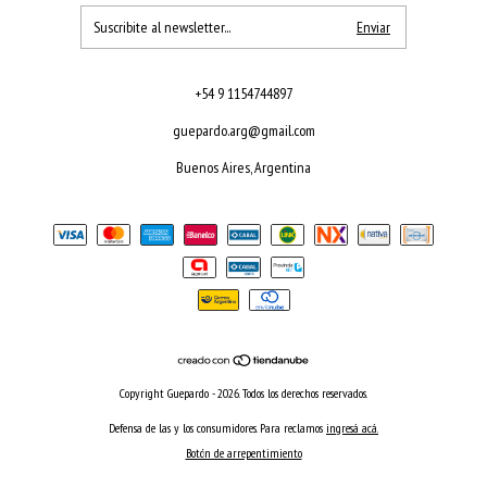
+54 9 1154744897
guepardo.arg@gmail.com
Buenos Aires, Argentina
Copyright Guepardo - 2026. Todos los derechos reservados.
Defensa de las y los consumidores. Para reclamos
ingresá acá.
Botón de arrepentimiento