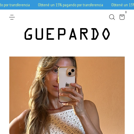
 transferencia
Obtené un 15% pagando por transferencia
Obtené un 15% pag
0