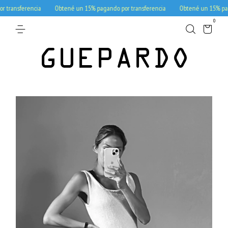
ransferencia
Obtené un 15% pagando por transferencia
Obtené un 15% pagand
0