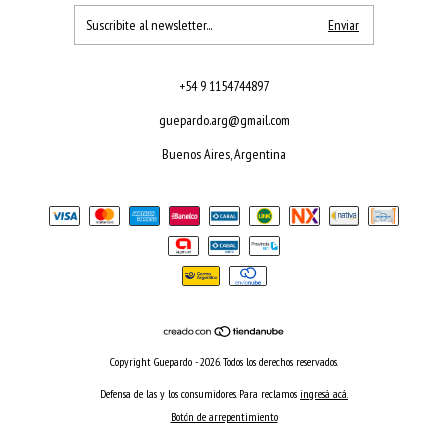
+54 9 1154744897
guepardo.arg@gmail.com
Buenos Aires, Argentina
Copyright Guepardo - 2026. Todos los derechos reservados.
Defensa de las y los consumidores. Para reclamos
ingresá acá.
Botón de arrepentimiento