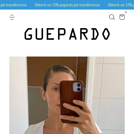
transferencia
Obtené un 15% pagando por transferencia
Obtené un 15% pagan
0