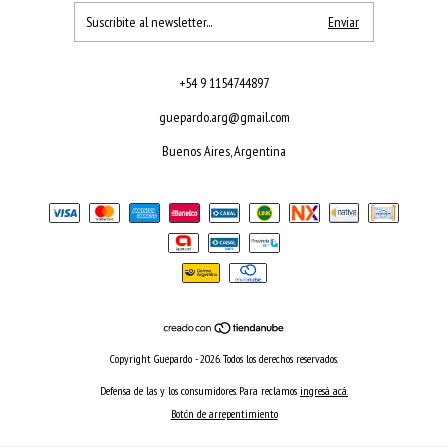
+54 9 1154744897
guepardo.arg@gmail.com
Buenos Aires, Argentina
Copyright Guepardo - 2026. Todos los derechos reservados.
Defensa de las y los consumidores. Para reclamos
ingresá acá.
Botón de arrepentimiento