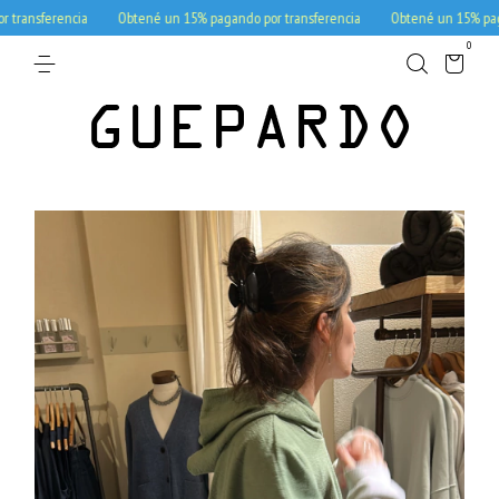
ansferencia
Obtené un 15% pagando por transferencia
Obtené un 15% pagando
0