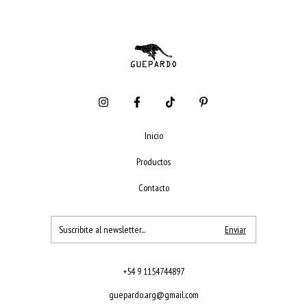
Inicio
Productos
Contacto
+54 9 1154744897
guepardo.arg@gmail.com